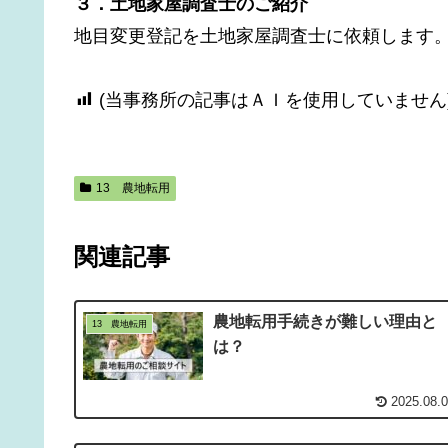
３．土地家屋調査士のご紹介
地目変更登記を土地家屋調査士に依頼します
(当事務所の記事はＡＩを使用していません
13 農地転用
関連記事
農地転用手続きが難しい理由と
13 農地転用
は？
2025.08.