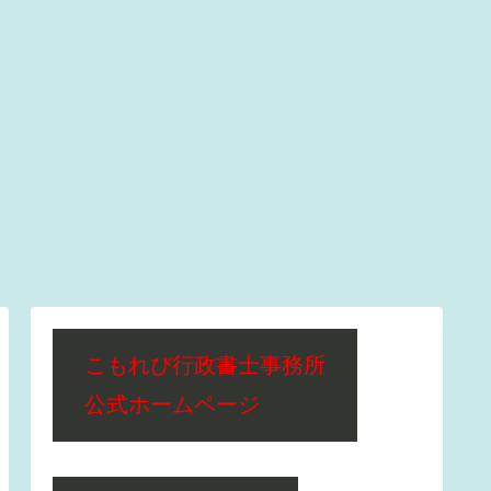
こもれび行政書士事務所
公式ホームページ