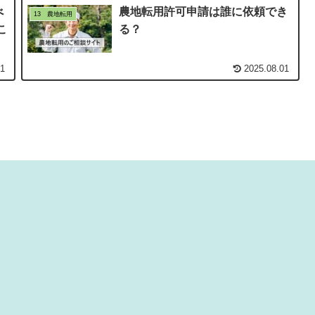
べ
農地転用許可申請は誰に依頼でき
13 農地転用
こ
る？
01
2025.08.01