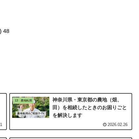
。
)
48
神奈川県・東京都の農地（畑、
13 農地転用
田）を相続したときのお困りごと
を解決します
01
2026.02.26