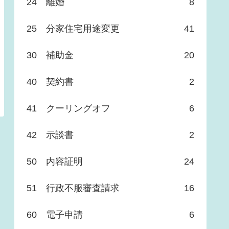
24 離婚
8
25 分家住宅用途変更
41
30 補助金
20
40 契約書
2
41 クーリングオフ
6
42 示談書
2
50 内容証明
24
51 行政不服審査請求
16
60 電子申請
6