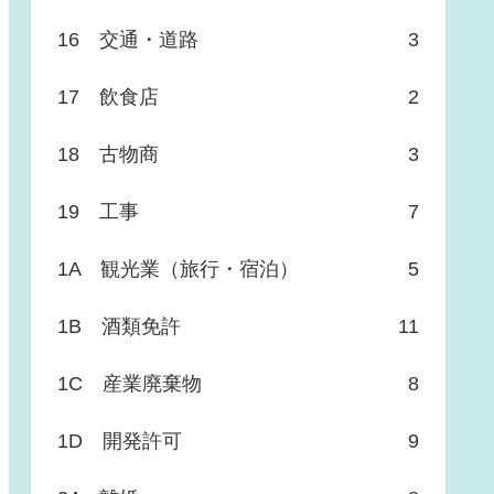
16 交通・道路
3
17 飲食店
2
18 古物商
3
19 工事
7
1A 観光業（旅行・宿泊）
5
1B 酒類免許
11
1C 産業廃棄物
8
1D 開発許可
9