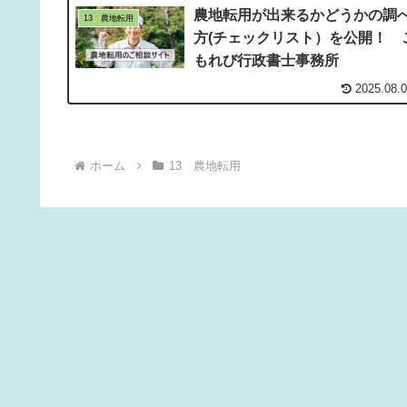
農地転用が出来るかどうかの調
13 農地転用
方(チェックリスト）を公開！ 
もれび行政書士事務所
2025.08.
ホーム
13 農地転用