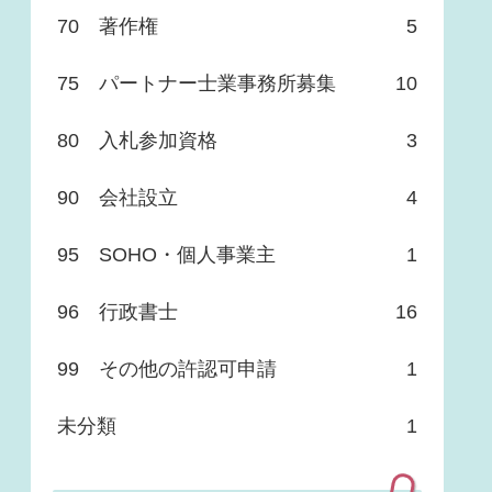
70 著作権
5
75 パートナー士業事務所募集
10
80 入札参加資格
3
90 会社設立
4
95 SOHO・個人事業主
1
96 行政書士
16
99 その他の許認可申請
1
未分類
1