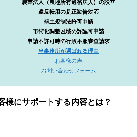
農業法人（農地所有適格法人）の設立
違反転用の是正勧告対応
盛土規制法許可申請
市街化調整区域の許認可申請
申請不許可時の行政不服審査請求
当事務所が選ばれる理由
お客様の声
お問い合わせフォーム
客様にサポートする内容とは？