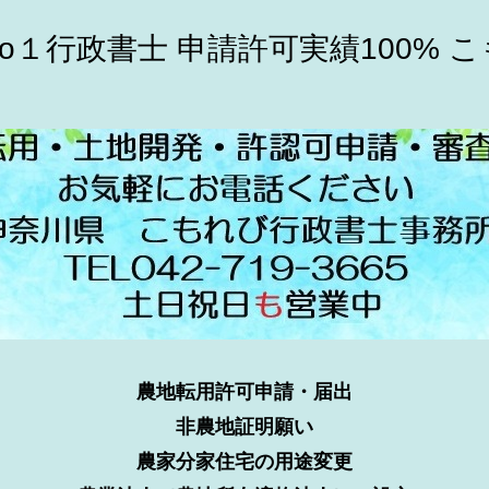
o１行政書士 申請許可実績100% 
農地転用許可申請・届出
非農地証明願い
農家分家住宅の用途変更