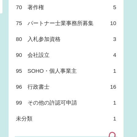
70 著作権
5
75 パートナー士業事務所募集
10
80 入札参加資格
3
90 会社設立
4
95 SOHO・個人事業主
1
96 行政書士
16
99 その他の許認可申請
1
未分類
1