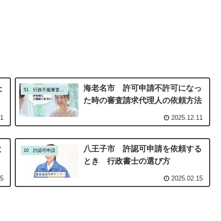
た
海老名市 許可申請不許可になっ
51 行政不服審査請求
た時の審査請求代理人の依頼方法
01
2025.12.11
と
八王子市 許認可申請を依頼する
10 許認可申請
とき 行政書士の選び方
15
2025.02.15