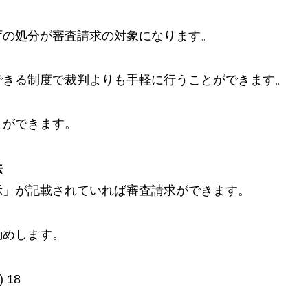
庁の処分が審査請求の対象になります。
できる制度で裁判よりも手軽に行うことができます。
とができます。
法
示」が記載されていれば審査請求ができます。
勧めします。
)
18