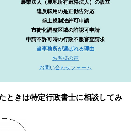
農業法人（農地所有適格法人）の設立
違反転用の是正勧告対応
盛土規制法許可申請
市街化調整区域の許認可申請
申請不許可時の行政不服審査請求
当事務所が選ばれる理由
お客様の声
お問い合わせフォーム
たときは特定行政書士に相談してみ