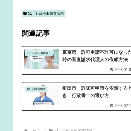
51 行政不服審査請求
関連記事
東京都 許可申請不許可になっ
51 行政不服審査請求
時の審査請求代理人の依頼方法
2025.01.
町田市 許認可申請を依頼する
10 許認可申請
き 行政書士の選び方
2025.02.
ホーム
51 行政不服審査請求