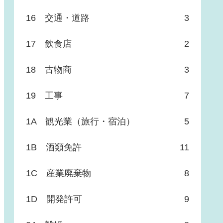
16 交通・道路
3
17 飲食店
2
18 古物商
3
19 工事
7
1A 観光業（旅行・宿泊）
5
1B 酒類免許
11
1C 産業廃棄物
8
1D 開発許可
9