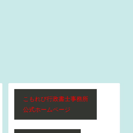
こもれび行政書士事務所
公式ホームページ