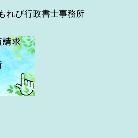
こもれび行政書士事務所