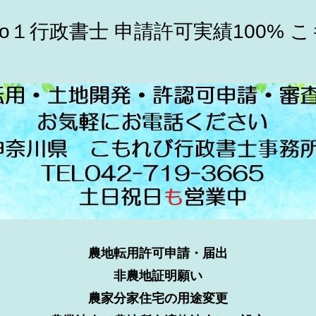
o１行政書士 申請許可実績100% 
農地転用許可申請・届出
非農地証明願い
農家分家住宅の用途変更