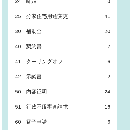
24 離婚
8
25 分家住宅用途変更
41
30 補助金
20
40 契約書
2
41 クーリングオフ
6
42 示談書
2
50 内容証明
24
51 行政不服審査請求
16
60 電子申請
6