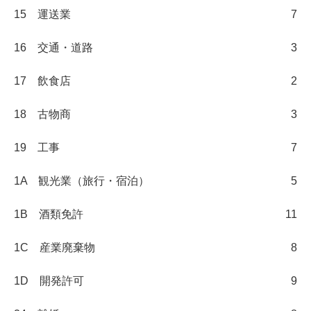
15 運送業
7
16 交通・道路
3
17 飲食店
2
18 古物商
3
19 工事
7
1A 観光業（旅行・宿泊）
5
1B 酒類免許
11
1C 産業廃棄物
8
1D 開発許可
9