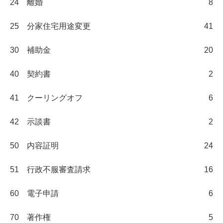
24 離婚
8
25 分家住宅用途変更
41
30 補助金
20
40 契約書
2
41 クーリングオフ
6
42 示談書
2
50 内容証明
24
51 行政不服審査請求
16
60 電子申請
6
70 著作権
5