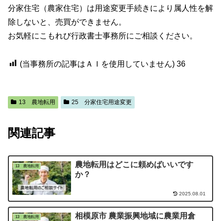
分家住宅（農家住宅）は用途変更手続きにより属人性を解
除しないと、売買ができません。
お気軽にこもれび行政書士事務所にご相談ください。
(当事務所の記事はＡＩを使用していません)
36
13 農地転用
25 分家住宅用途変更
関連記事
農地転用はどこに頼めばいいです
13 農地転用
か？
2025.08.01
相模原市 農業振興地域に農業用倉
13 農地転用