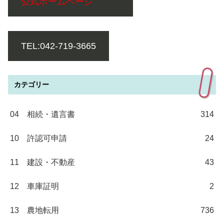
公式ホームページ
TEL:042-719-3665
カテゴリー
04 相続・遺言書
314
10 許認可申請
24
11 建設・不動産
43
12 車庫証明
2
13 農地転用
736