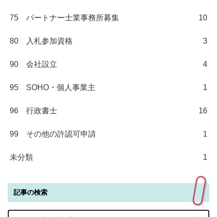
75 パートナー士業事務所募集
10
80 入札参加資格
3
90 会社設立
4
95 SOHO・個人事業主
1
96 行政書士
16
99 その他の許認可申請
1
未分類
1
記事の検索