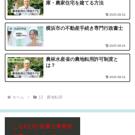
庫・農家住宅を建てる方法
2025.08.01
横浜市の不動産手続き専門行政書士
10 許認可申請
2025.08.01
農林水産省の農地転用許可制度と
13 農地転用
は？
2025.08.01
ホーム
13 農地転用
こもれび行政書士事務所