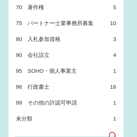
70 著作権
5
75 パートナー士業事務所募集
10
80 入札参加資格
3
90 会社設立
4
95 SOHO・個人事業主
1
96 行政書士
16
99 その他の許認可申請
1
未分類
1