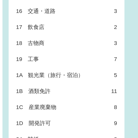
16 交通・道路
3
17 飲食店
2
18 古物商
3
19 工事
7
1A 観光業（旅行・宿泊）
5
1B 酒類免許
11
1C 産業廃棄物
8
1D 開発許可
9