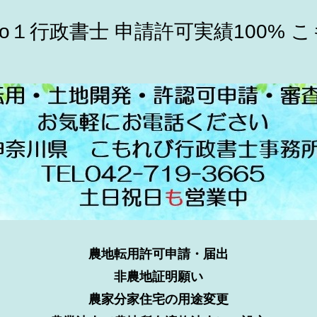
o１行政書士 申請許可実績100% 
農地転用許可申請・届出
非農地証明願い
農家分家住宅の用途変更