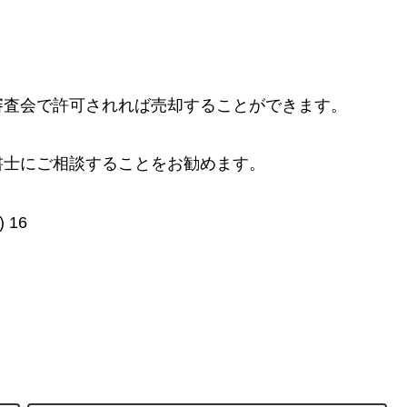
審査会で許可されれば売却することができます。
書士にご相談することをお勧めます。
)
16