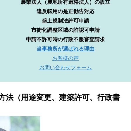
農業法人（農地所有適格法人）の設立
違反転用の是正勧告対応
盛土規制法許可申請
市街化調整区域の許認可申請
申請不許可時の行政不服審査請求
当事務所が選ばれる理由
お客様の声
お問い合わせフォーム
方法（用途変更、建築許可、行政書