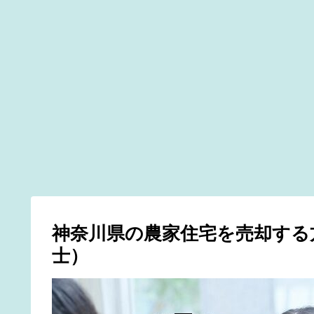
神奈川県の農家住宅を売却する
士）