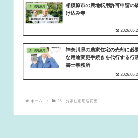
相模原市の農地転用許可申請の
13 農地転用
け込み寺
2026.05.
神奈川県の農家住宅の売却に必
13 農地転用
な用途変更手続きを代行する行
書士事務所
2026.05.
ホーム
25 分家住宅用途変更