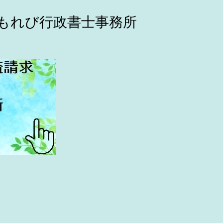
こもれび行政書士事務所