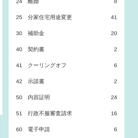
24 離婚
8
25 分家住宅用途変更
41
30 補助金
20
40 契約書
2
41 クーリングオフ
6
42 示談書
2
50 内容証明
24
51 行政不服審査請求
16
60 電子申請
6