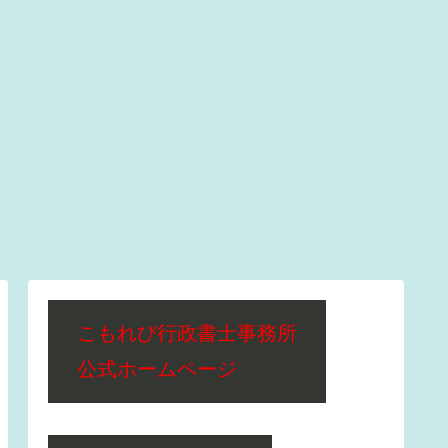
こもれび行政書士事務所
公式ホームページ