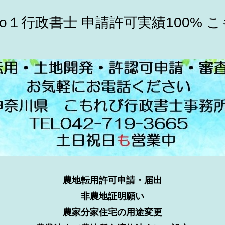
o１行政書士 申請許可実績100% 
農地転用許可申請・届出
非農地証明願い
農家分家住宅の用途変更