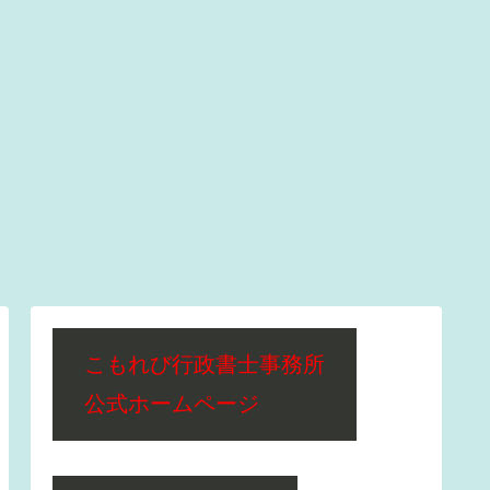
こもれび行政書士事務所
公式ホームページ