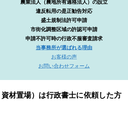
農業法人（農地所有適格法人）の設立
違反転用の是正勧告対応
盛土規制法許可申請
市街化調整区域の許認可申請
申請不許可時の行政不服審査請求
当事務所が選ばれる理由
お客様の声
お問い合わせフォーム
 資材置場）は行政書士に依頼した方