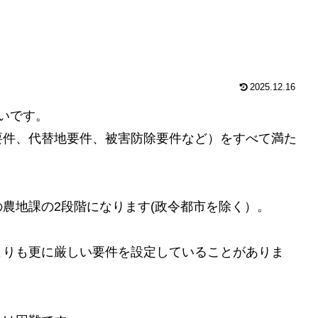
2025.12.16
いです。
要件、代替地要件、被害防除要件など）をすべて満た
農地課の2段階になります(政令都市を除く）。
よりも更に厳しい要件を設定していることがありま