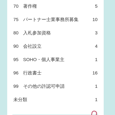
70 著作権
5
75 パートナー士業事務所募集
10
80 入札参加資格
3
90 会社設立
4
95 SOHO・個人事業主
1
96 行政書士
16
99 その他の許認可申請
1
未分類
1