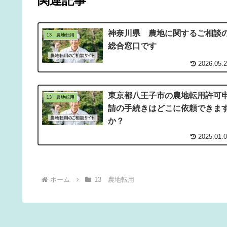
関連記事
神奈川県 農地に関するご相談
13 農地転用
総合窓口です
2026.05.
東京都八王子市の農地転用許可
13 農地転用
請の手続きはどこに依頼できま
か？
2025.01.
ホーム
13 農地転用