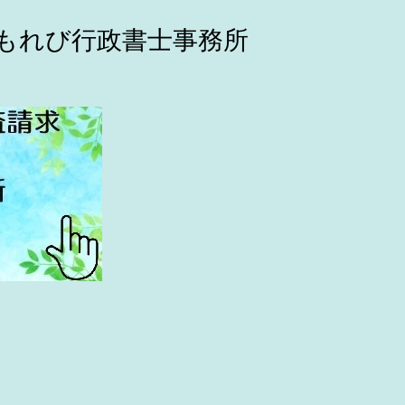
こもれび行政書士事務所