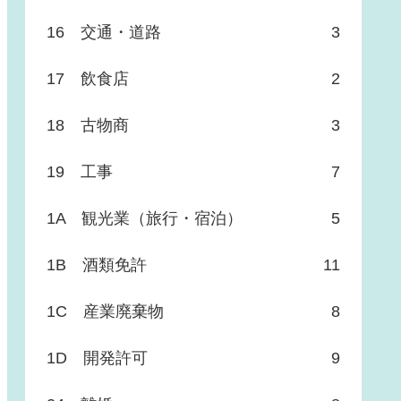
16 交通・道路
3
17 飲食店
2
18 古物商
3
19 工事
7
1A 観光業（旅行・宿泊）
5
1B 酒類免許
11
1C 産業廃棄物
8
1D 開発許可
9