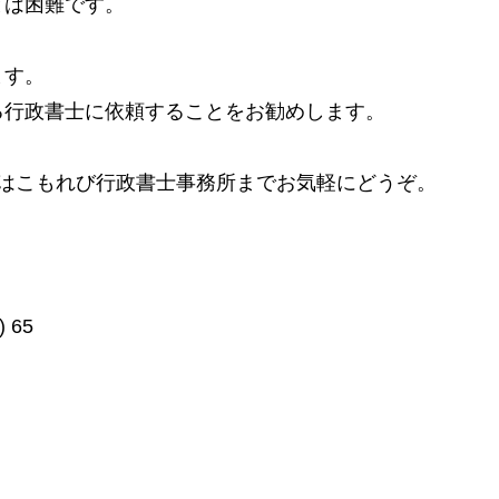
とは困難です。
。
ます。
る行政書士に依頼することをお勧めします。
談はこもれび行政書士事務所までお気軽にどうぞ。
)
65