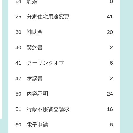
24 離婚
8
25 分家住宅用途変更
41
30 補助金
20
40 契約書
2
41 クーリングオフ
6
42 示談書
2
50 内容証明
24
51 行政不服審査請求
16
60 電子申請
6