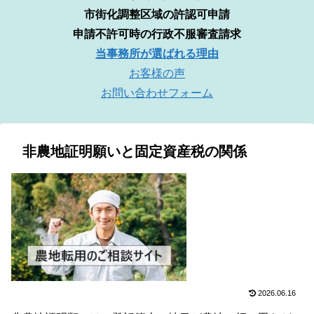
市街化調整区域の許認可申請
申請不許可時の行政不服審査請求
当事務所が選ばれる理由
お客様の声
お問い合わせフォーム
非農地証明願いと固定資産税の関係
2026.06.16