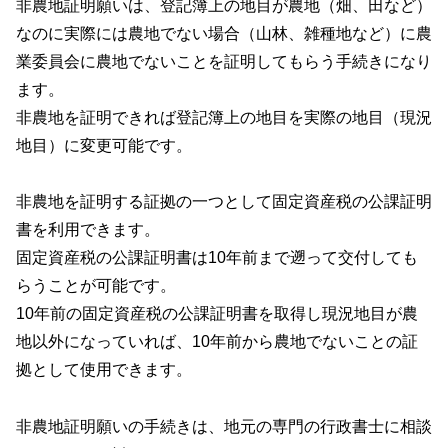
非農地証明願いは、登記簿上の地目が農地（畑、田など）
なのに実際には農地でない場合（山林、雑種地など）に農
業委員会に農地でないことを証明してもらう手続きになり
ます。
非農地を証明できれば登記簿上の地目を実際の地目（現況
地目）に変更可能です。
非農地を証明する証拠の一つとして固定資産税の公課証明
書を利用できます。
固定資産税の公課証明書は10年前まで遡って交付しても
らうことが可能です。
10年前の固定資産税の公課証明書を取得し現況地目が農
地以外になっていれば、10年前から農地でないことの証
拠として使用できます。
非農地証明願いの手続きは、地元の専門の行政書士に相談