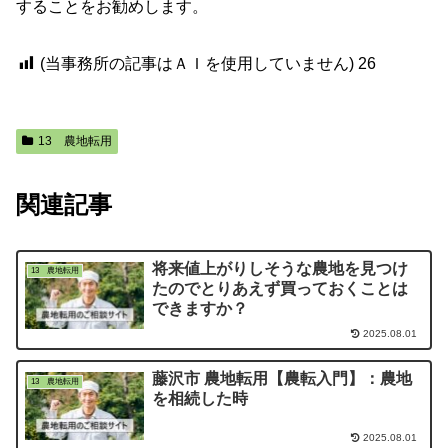
することをお勧めします。
(当事務所の記事はＡＩを使用していません)
26
13 農地転用
関連記事
将来値上がりしそうな農地を見つけ
13 農地転用
たのでとりあえず買っておくことは
できますか？
2025.08.01
藤沢市 農地転用【農転入門】：農地
13 農地転用
を相続した時
2025.08.01