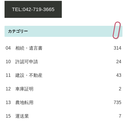
TEL:042-719-3665
カテゴリー
04 相続・遺言書
314
10 許認可申請
24
11 建設・不動産
43
12 車庫証明
2
13 農地転用
735
15 運送業
7