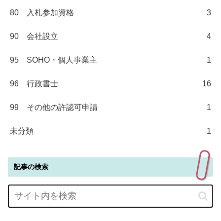
80 入札参加資格
3
90 会社設立
4
95 SOHO・個人事業主
1
96 行政書士
16
99 その他の許認可申請
1
未分類
1
記事の検索