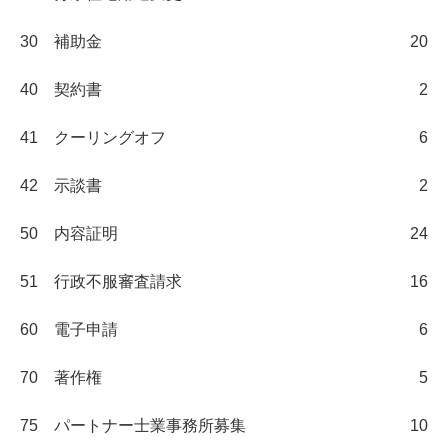
30 補助金
20
40 契約書
2
41 クーリングオフ
6
42 示談書
2
50 内容証明
24
51 行政不服審査請求
16
60 電子申請
6
70 著作権
5
75 パートナー士業事務所募集
10