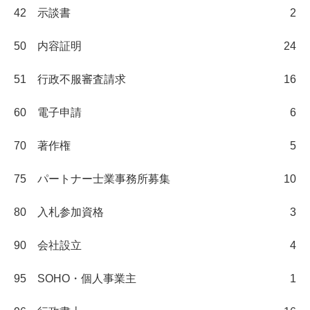
42 示談書
2
50 内容証明
24
51 行政不服審査請求
16
60 電子申請
6
70 著作権
5
75 パートナー士業事務所募集
10
80 入札参加資格
3
90 会社設立
4
95 SOHO・個人事業主
1