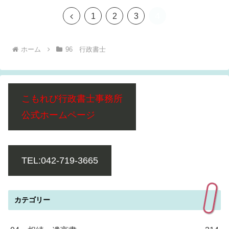
4
前
1
2
3
へ
ホーム
96 行政書士
こもれび行政書士事務所
公式ホームページ
TEL:042-719-3665
カテゴリー