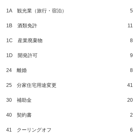
1A 観光業（旅行・宿泊）
5
1B 酒類免許
11
1C 産業廃棄物
8
1D 開発許可
9
24 離婚
8
25 分家住宅用途変更
41
30 補助金
20
40 契約書
2
41 クーリングオフ
6