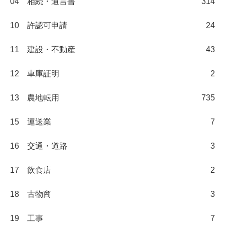
04 相続・遺言書
314
10 許認可申請
24
11 建設・不動産
43
12 車庫証明
2
13 農地転用
735
15 運送業
7
16 交通・道路
3
17 飲食店
2
18 古物商
3
19 工事
7