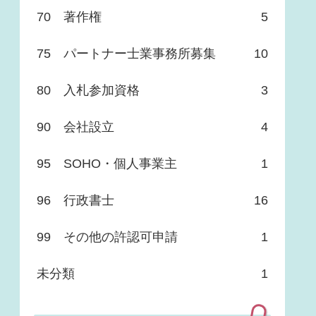
70 著作権
5
75 パートナー士業事務所募集
10
80 入札参加資格
3
90 会社設立
4
95 SOHO・個人事業主
1
96 行政書士
16
99 その他の許認可申請
1
未分類
1