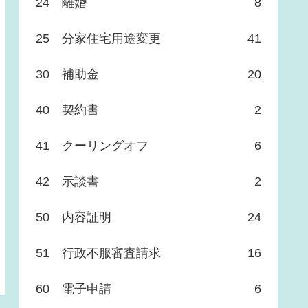
24 離婚
8
25 分家住宅用途変更
41
30 補助金
20
40 契約書
2
41 クーリングオフ
6
42 示談書
2
50 内容証明
24
51 行政不服審査請求
16
60 電子申請
6