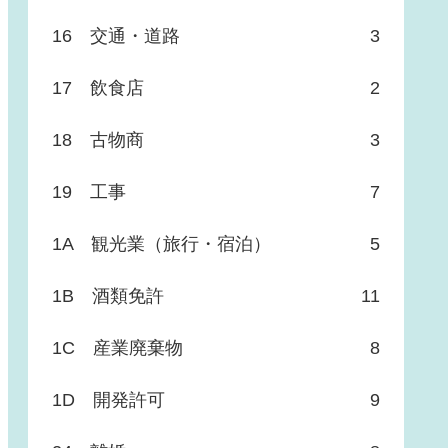
16 交通・道路
3
17 飲食店
2
18 古物商
3
19 工事
7
1A 観光業（旅行・宿泊）
5
1B 酒類免許
11
1C 産業廃棄物
8
1D 開発許可
9