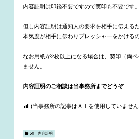
内容証明は印鑑不要ですので実印も不要です
但し内容証明は通知人の要求を相手に伝える
本気度が相手に伝わりプレッシャーをかける
なお用紙が2枚以上になる場合は、契印（両
ません。
内容証明のご相談は当事務所までどうぞ
(当事務所の記事はＡＩを使用していません
50 内容証明