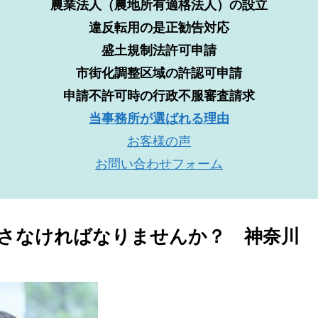
農業法人（農地所有適格法人）の設立
違反転用の是正勧告対応
盛土規制法許可申請
市街化調整区域の許認可申請
申請不許可時の行政不服審査請求
当事務所が選ばれる理由
お客様の声
お問い合わせフォーム
さなければなりませんか？ 神奈川