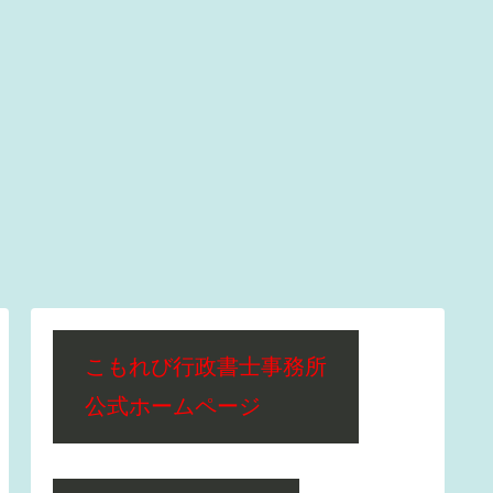
こもれび行政書士事務所
公式ホームページ