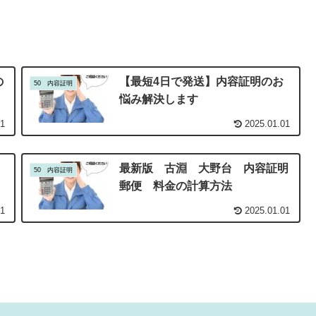
の
【最短4日で発送】内容証明のお
50 内容証明
悩み解決します
01
2025.01.01
法
最新版 古淵 大野台 内容証明
50 内容証明
郵便 料金の計算方法
01
2025.01.01