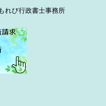
こもれび行政書士事務所