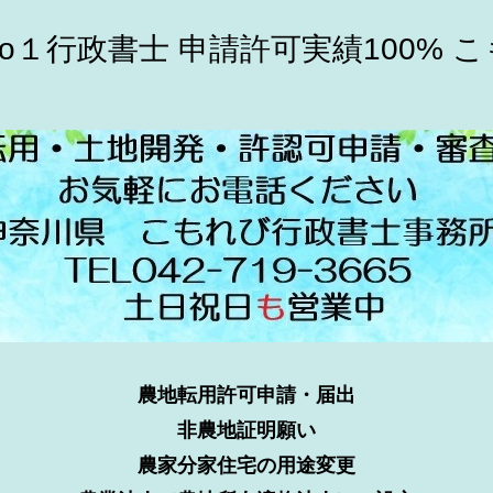
o１行政書士 申請許可実績100% 
農地転用許可申請・届出
非農地証明願い
農家分家住宅の用途変更