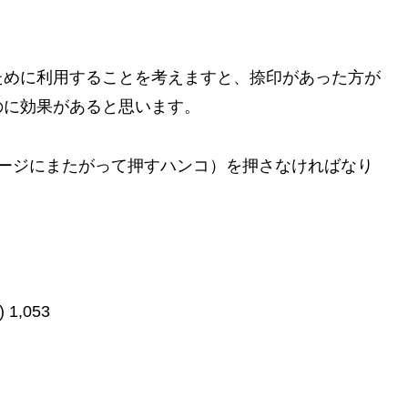
。
ために利用することを考えますと、捺印があった方が
のに効果があると思います。
ページにまたがって押すハンコ）を押さなければなり
)
1,053