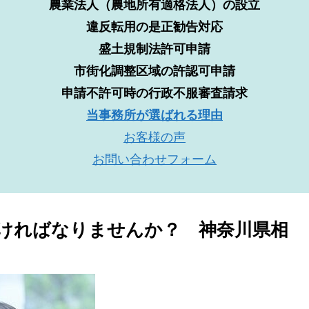
農業法人（農地所有適格法人）の設立
違反転用の是正勧告対応
盛土規制法許可申請
市街化調整区域の許認可申請
申請不許可時の行政不服審査請求
当事務所が選ばれる理由
お客様の声
お問い合わせフォーム
ければなりませんか？ 神奈川県相