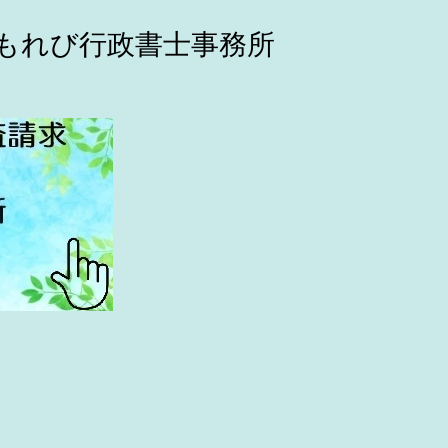
こもれび行政書士事務所