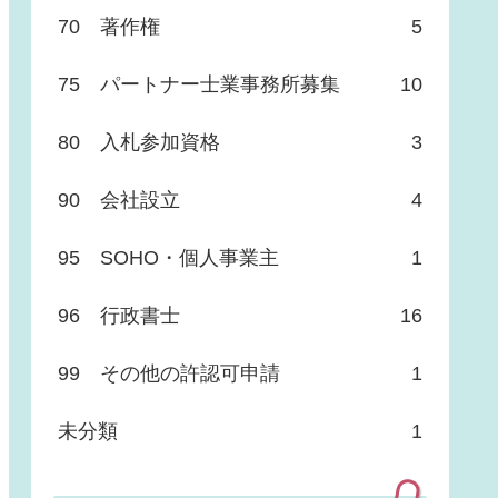
70 著作権
5
75 パートナー士業事務所募集
10
80 入札参加資格
3
90 会社設立
4
95 SOHO・個人事業主
1
96 行政書士
16
99 その他の許認可申請
1
未分類
1