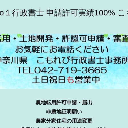
o１行政書士 申請許可実績100% 
農地転用許可申請・届出
非農地証明願い
農家分家住宅の用途変更