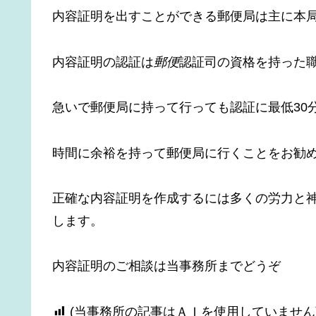
内容証明を出すことができる郵便局は主に本
内容証明の認証は
郵便
認証司の資格を持った
急いで郵便局に持って行っても認証に最低30
時間に余裕を持って郵便局に行くことをお勧
正確な内容証明を作成するには多くの労力と
します。
内容証明のご相談は当事務所までどうぞ
(当事務所の記事はＡＩを使用していません