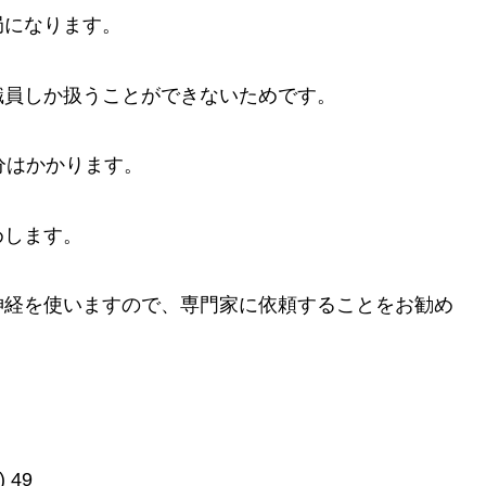
局になります。
職員しか扱うことができないためです。
分はかかります。
めします。
神経を使いますので、専門家に依頼することをお勧め
)
49