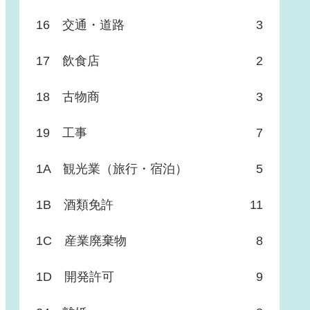
16 交通・道路
3
17 飲食店
2
18 古物商
3
19 工事
7
1A 観光業（旅行・宿泊）
5
1B 酒類免許
11
1C 産業廃棄物
8
1D 開発許可
9