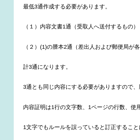
最低3通作成する必要があります。
（１）内容文書1通（受取人へ送付するもの）
（２）(1)の謄本2通（差出人および郵便局が
計3通になります。
3通とも同じ内容にする必要がありますので、
内容証明は1行の文字数、1ページの行数、使
1文字でもルールを誤っていると訂正すること