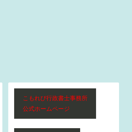
こもれび行政書士事務所
公式ホームページ