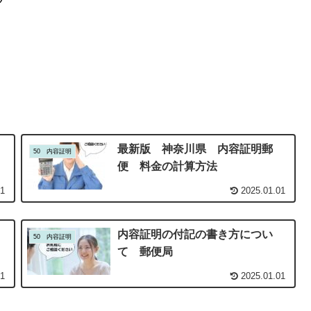
法
最新版 神奈川県 内容証明郵
50 内容証明
便 料金の計算方法
01
2025.01.01
内容証明の付記の書き方につい
50 内容証明
て 郵便局
01
2025.01.01