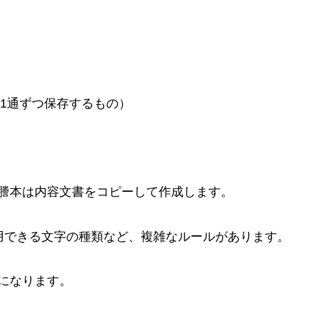
各1通ずつ保存するもの）
謄本は内容文書をコピーして作成します。
用できる文字の種類など、複雑なルールがあります。
になります。