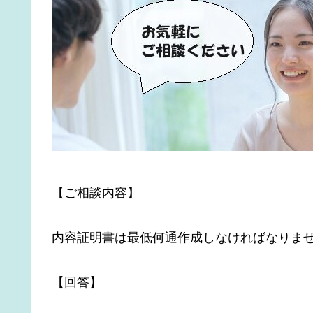
【ご相談内容】
内容証明書は最低何通作成しなければなりま
【回答】