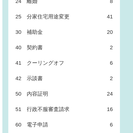
24 離婚
8
25 分家住宅用途変更
41
30 補助金
20
40 契約書
2
41 クーリングオフ
6
42 示談書
2
50 内容証明
24
51 行政不服審査請求
16
60 電子申請
6