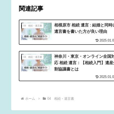
関連記事
相模原市 相続 遺言 : 結婚と同時
04 相続・遺言書
遺言書を書いた方が良い理由
2025.01.
神奈川・東京・オンライン全国
04 相続・遺言書
応 相続 遺言：【相続入門】遺産
割協議書とは
2025.01.
ホーム
04 相続・遺言書