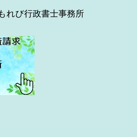
こもれび行政書士事務所