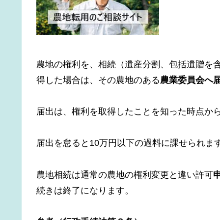
農地の権利を、相続（遺産分割、包括遺贈を
得した場合は、その農地のある
農業委員会へ
届出は、権利を取得したことを知った時点から
届出を怠ると10万円以下の過料に課せられま
農地相続は通常の農地の権利変更と違い許可
続きは終了になります。