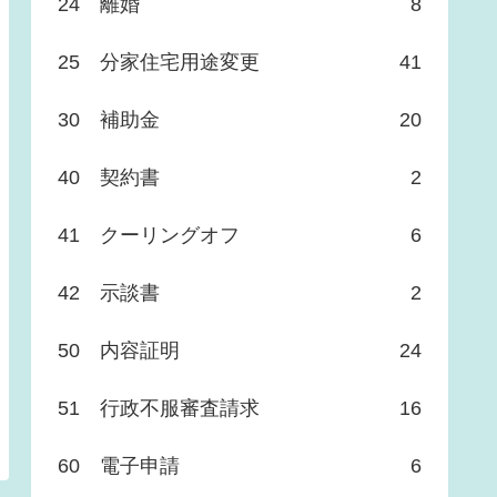
24 離婚
8
25 分家住宅用途変更
41
30 補助金
20
40 契約書
2
41 クーリングオフ
6
42 示談書
2
50 内容証明
24
51 行政不服審査請求
16
60 電子申請
6