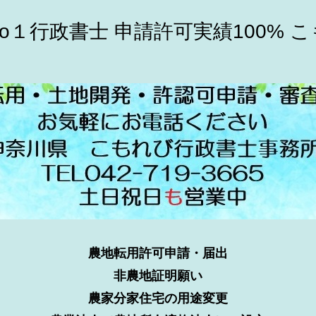
o１行政書士 申請許可実績100% 
農地転用許可申請・届出
非農地証明願い
農家分家住宅の用途変更