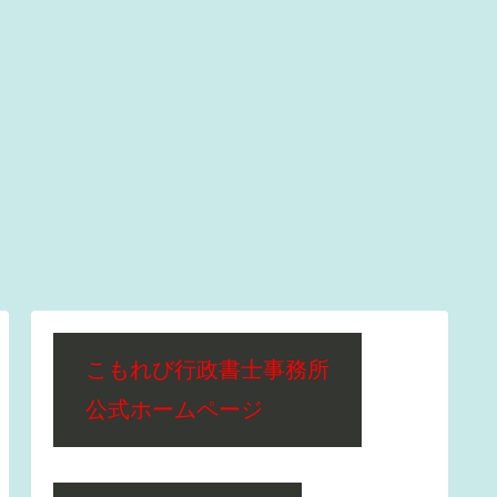
こもれび行政書士事務所
公式ホームページ