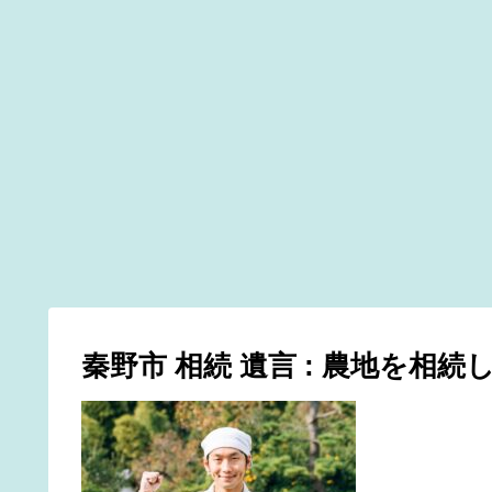
秦野市 相続 遺言 : 農地を相