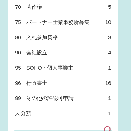
70 著作権
5
75 パートナー士業事務所募集
10
80 入札参加資格
3
90 会社設立
4
95 SOHO・個人事業主
1
96 行政書士
16
99 その他の許認可申請
1
未分類
1