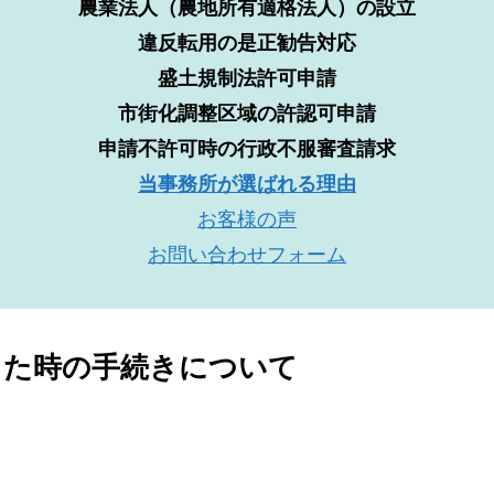
農業法人（農地所有適格法人）の設立
違反転用の是正勧告対応
盛土規制法許可申請
市街化調整区域の許認可申請
申請不許可時の行政不服審査請求
当事務所が選ばれる理由
お客様の声
お問い合わせフォーム
続した時の手続きについて