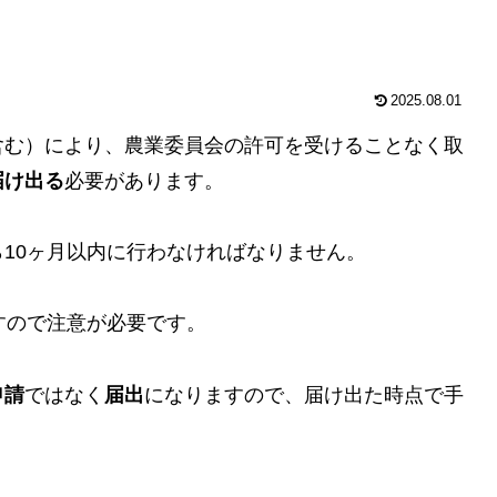
2025.08.01
含む）により、農業委員会の許可を受けることなく取
届け出る
必要があります。
10ヶ月以内に行わなければなりません。
すので注意が必要です。
申請
ではなく
届出
になりますので、届け出た時点で手