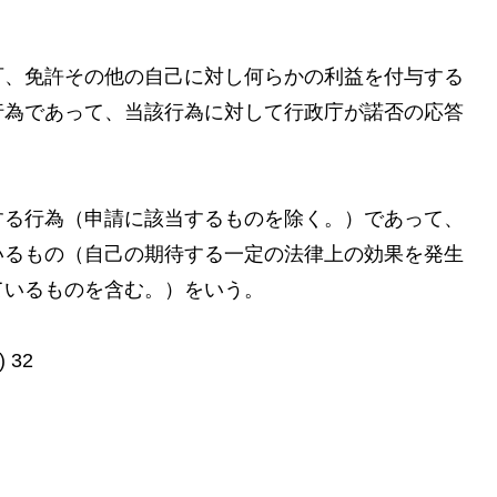
、免許その他の自己に対し何らかの利益を付与する
行為であって、当該行為に対して行政庁が諾否の応答
る行為（申請に該当するものを除く。）であって、
いるもの（自己の期待する一定の法律上の効果を発生
ているものを含む。）をいう。
)
32