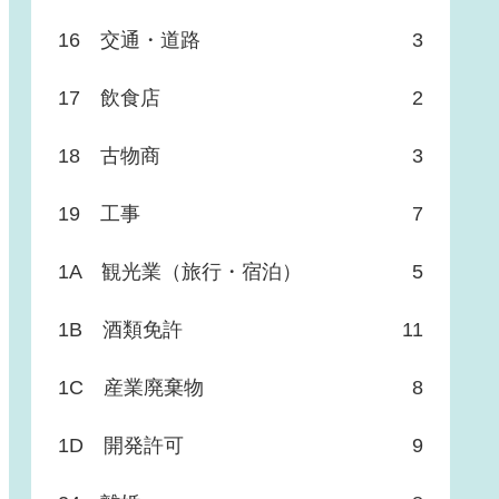
16 交通・道路
3
17 飲食店
2
18 古物商
3
19 工事
7
1A 観光業（旅行・宿泊）
5
1B 酒類免許
11
1C 産業廃棄物
8
1D 開発許可
9