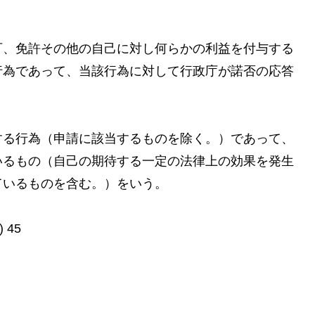
、免許その他の自己に対し何らかの利益を付与する
行為であって、当該行為に対して行政庁が諾否の応答
る行為（申請に該当するものを除く。）であって、
いるもの（自己の期待する一定の法律上の効果を発生
ているものを含む。）をいう。
)
45