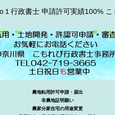
o１行政書士 申請許可実績100% 
農地転用許可申請・届出
非農地証明願い
農家分家住宅の用途変更