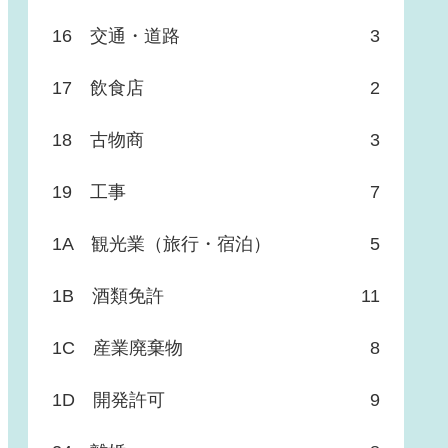
16 交通・道路
3
17 飲食店
2
18 古物商
3
19 工事
7
1A 観光業（旅行・宿泊）
5
1B 酒類免許
11
1C 産業廃棄物
8
1D 開発許可
9