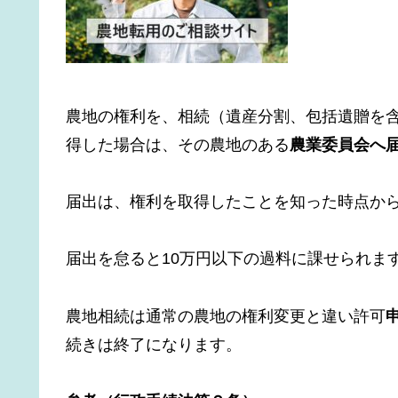
農地の権利を、相続（遺産分割、包括遺贈を
得した場合は、その農地のある
農業委員会へ
届出は、権利を取得したことを知った時点から
届出を怠ると10万円以下の過料に課せられま
農地相続は通常の農地の権利変更と違い許可
続きは終了になります。