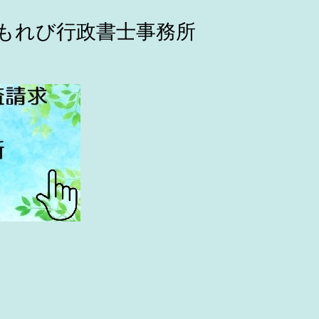
こもれび行政書士事務所