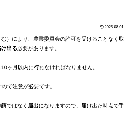
2025.08.01
含む）により、農業委員会の許可を受けることなく取
届け出る
必要があります。
10ヶ月以内に行わなければなりません。
すので注意が必要です。
申請
ではなく
届出
になりますので、届け出た時点で手