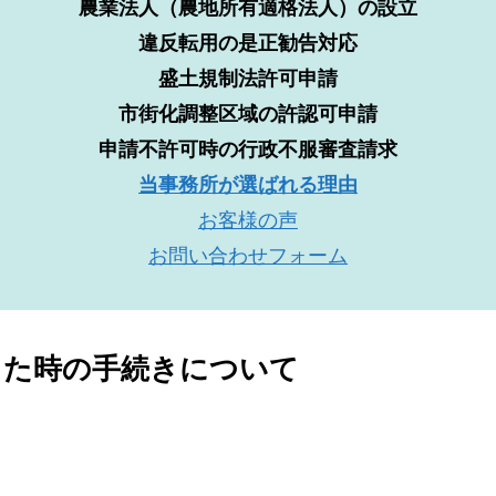
農業法人（農地所有適格法人）の設立
違反転用の是正勧告対応
盛土規制法許可申請
市街化調整区域の許認可申請
申請不許可時の行政不服審査請求
当事務所が選ばれる理由
お客様の声
お問い合わせフォーム
続した時の手続きについて