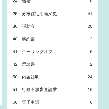
24 離婚
8
25 分家住宅用途変更
41
30 補助金
20
40 契約書
2
41 クーリングオフ
6
42 示談書
2
50 内容証明
24
51 行政不服審査請求
16
60 電子申請
6