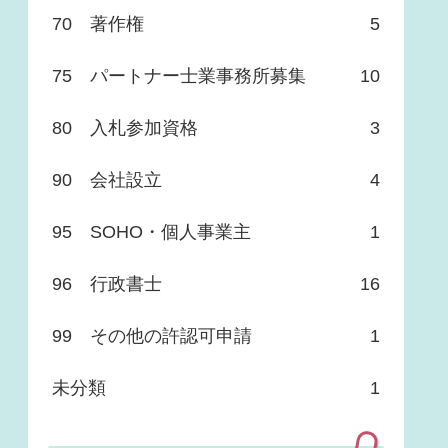
70 著作権
5
75 パートナー士業事務所募集
10
80 入札参加資格
3
90 会社設立
4
95 SOHO・個人事業主
1
96 行政書士
16
99 その他の許認可申請
1
未分類
1