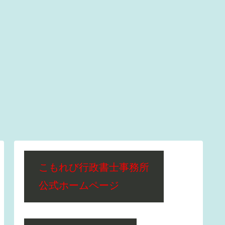
こもれび行政書士事務所
公式ホームページ