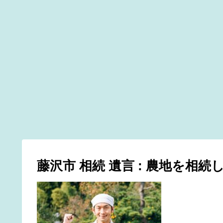
藤沢市 相続 遺言 : 農地を相