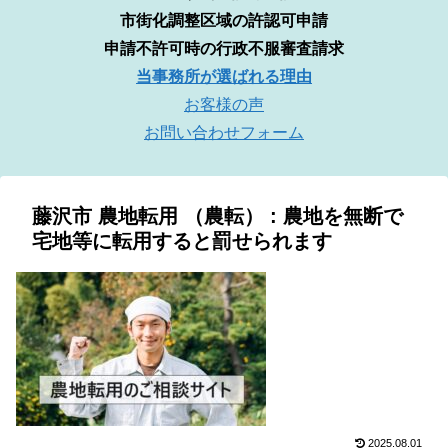
市街化調整区域の許認可申請
申請不許可時の行政不服審査請求
当事務所が選ばれる理由
お客様の声
お問い合わせフォーム
藤沢市 農地転用 （農転） : 農地を無断で
宅地等に転用すると罰せられます
2025.08.01