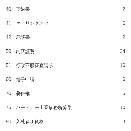
40 契約書
2
41 クーリングオフ
6
42 示談書
2
50 内容証明
24
51 行政不服審査請求
16
60 電子申請
6
70 著作権
5
75 パートナー士業事務所募集
10
80 入札参加資格
3