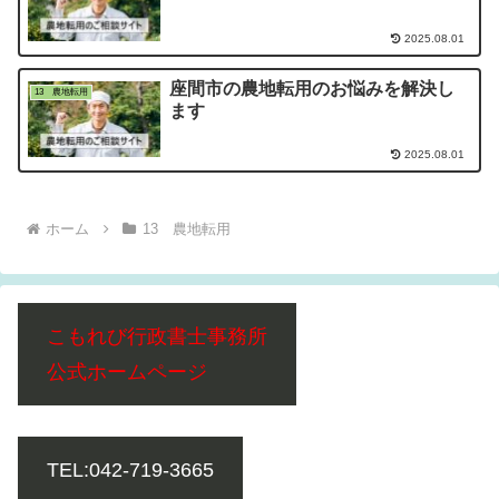
2025.08.01
座間市の農地転用のお悩みを解決し
13 農地転用
ます
2025.08.01
ホーム
13 農地転用
こもれび行政書士事務所
公式ホームページ
TEL:042-719-3665