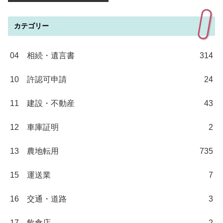
カテゴリー
04 相続・遺言書
314
10 許認可申請
24
11 建設・不動産
43
12 車庫証明
2
13 農地転用
735
15 運送業
7
16 交通・道路
3
17 飲食店
2