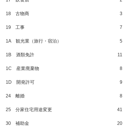
18 古物商
3
19 工事
7
1A 観光業（旅行・宿泊）
5
1B 酒類免許
11
1C 産業廃棄物
8
1D 開発許可
9
24 離婚
8
25 分家住宅用途変更
41
30 補助金
20