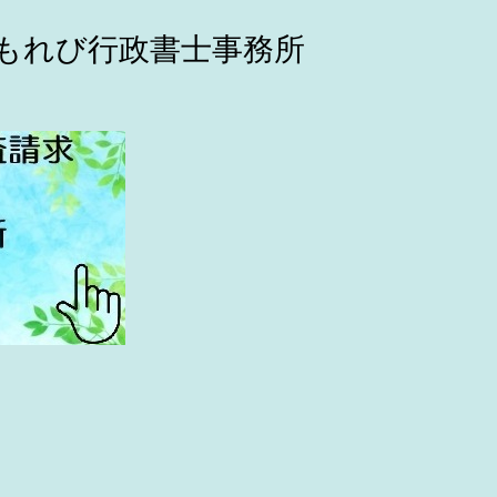
こもれび行政書士事務所