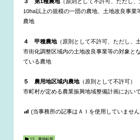
３ 第1種農地
（原則として不許可、ただし、
10ha以上の規模の一団の農地、土地改良事
農地
４ 甲種農地
（原則として不許可、ただし、土
市街化調整区域内の土地改良事業等の対象と
ている農地
５ 農用地区域内農地
（原則として不許可）
市町村が定める農業振興地域整備計画におい
(当事務所の記事はＡＩを使用していません
13 農地転用