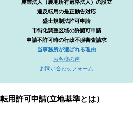
農業法人（農地所有適格法人）の設立
違反転用の是正勧告対応
盛土規制法許可申請
市街化調整区域の許認可申請
申請不許可時の行政不服審査請求
当事務所が選ばれる理由
お客様の声
お問い合わせフォーム
農地転用許可申請(立地基準とは）