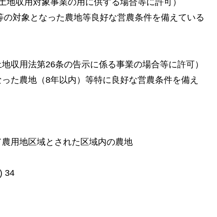
土地収用対象事業の用に供する場合等に許可）
業等の対象となった農地等良好な営農条件を備えている
地収用法第26条の告示に係る事業の場合等に許可）
なった農地（8年以内）等特に良好な営農条件を備え
て農用地区域とされた区域内の農地
)
34