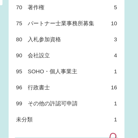
70 著作権
5
75 パートナー士業事務所募集
10
80 入札参加資格
3
90 会社設立
4
95 SOHO・個人事業主
1
96 行政書士
16
99 その他の許認可申請
1
未分類
1