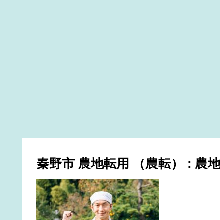
秦野市 農地転用 （農転） : 