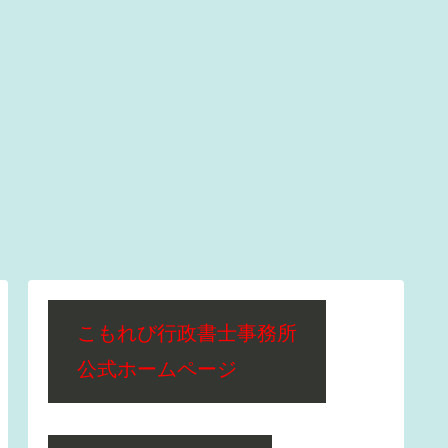
こもれび行政書士事務所
公式ホームページ