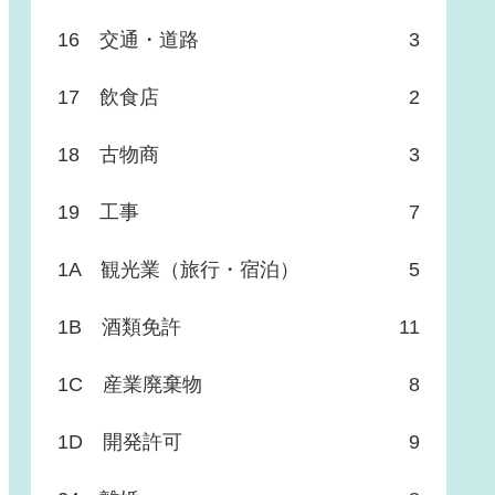
16 交通・道路
3
17 飲食店
2
18 古物商
3
19 工事
7
1A 観光業（旅行・宿泊）
5
1B 酒類免許
11
1C 産業廃棄物
8
1D 開発許可
9