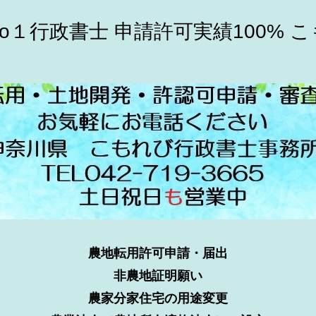
o１行政書士 申請許可実績100% 
農地転用許可申請・届出
非農地証明願い
農家分家住宅の用途変更