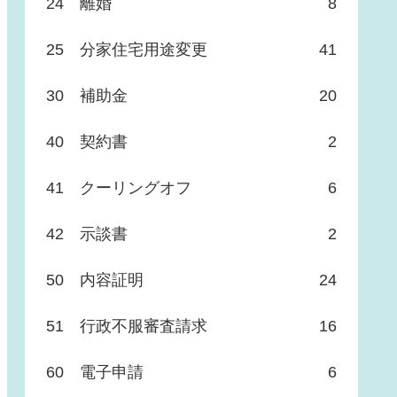
24 離婚
8
25 分家住宅用途変更
41
30 補助金
20
40 契約書
2
41 クーリングオフ
6
42 示談書
2
50 内容証明
24
51 行政不服審査請求
16
60 電子申請
6