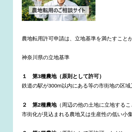
農地転用許可申請は、立地基準を満たすこと
神奈川県の立地基準
１ 第3種農地（原則として許可）
鉄道の駅が300m以内にある等の市街地の区
２ 第2種農地
（周辺の他の土地に立地するこ
市街化が見込まれる農地又は生産性の低い小