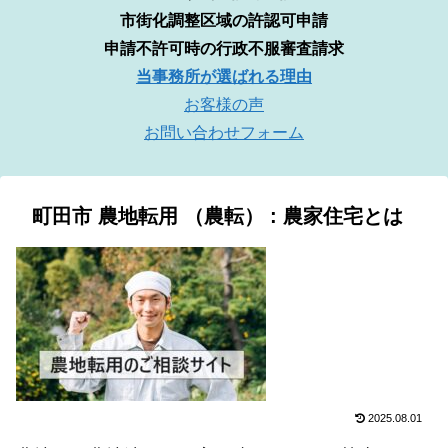
市街化調整区域の許認可申請
申請不許可時の行政不服審査請求
当事務所が選ばれる理由
お客様の声
お問い合わせフォーム
町田市 農地転用 （農転） : 農家住宅とは
2025.08.01