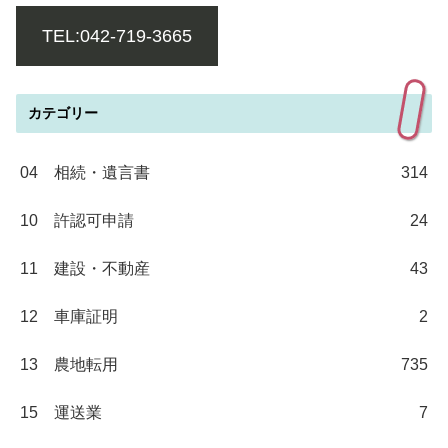
TEL:042-719-3665
カテゴリー
04 相続・遺言書
314
10 許認可申請
24
11 建設・不動産
43
12 車庫証明
2
13 農地転用
735
15 運送業
7