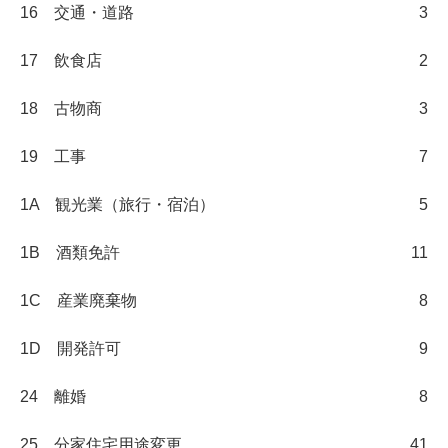
16 交通・道路
3
17 飲食店
2
18 古物商
3
19 工事
7
1A 観光業（旅行・宿泊）
5
1B 酒類免許
11
1C 産業廃棄物
8
1D 開発許可
9
24 離婚
8
25 分家住宅用途変更
41