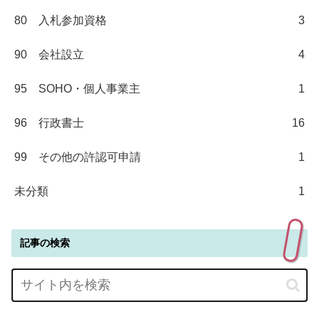
80 入札参加資格
3
90 会社設立
4
95 SOHO・個人事業主
1
96 行政書士
16
99 その他の許認可申請
1
未分類
1
記事の検索