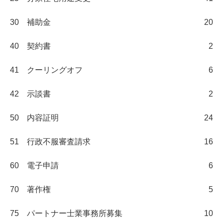
30 補助金
20
40 契約書
2
41 クーリングオフ
6
42 示談書
2
50 内容証明
24
51 行政不服審査請求
16
60 電子申請
6
70 著作権
5
75 パートナー士業事務所募集
10