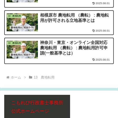
2025.08.01
相模原市 農地転用 （農転） : 農地転
13 農地転用
用が許可される立地基準とは
2025.08.01
神奈川・東京・オンライン全国対応
13 農地転用
農地転用 （農転） : 農地転用許可申
請(一般基準とは）
2025.08.01
ホーム
13 農地転用
こもれび行政書士事務所
公式ホームページ