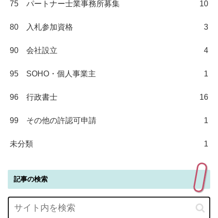
75 パートナー士業事務所募集
10
80 入札参加資格
3
90 会社設立
4
95 SOHO・個人事業主
1
96 行政書士
16
99 その他の許認可申請
1
未分類
1
記事の検索