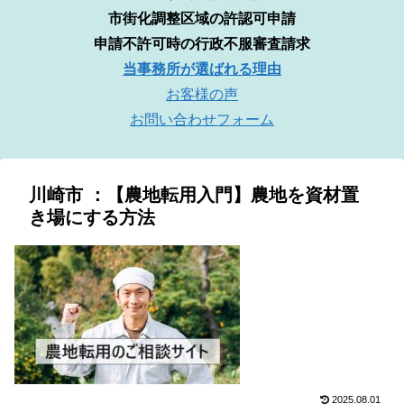
市街化調整区域の許認可申請
申請不許可時の行政不服審査請求
当事務所が選ばれる理由
お客様の声
お問い合わせフォーム
川崎市 ：【農地転用入門】農地を資材置
き場にする方法
2025.08.01