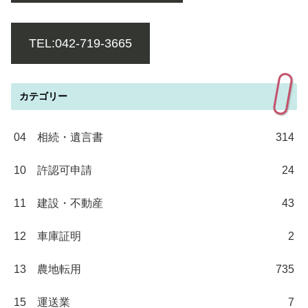
TEL:042-719-3665
カテゴリー
04 相続・遺言書
314
10 許認可申請
24
11 建設・不動産
43
12 車庫証明
2
13 農地転用
735
15 運送業
7