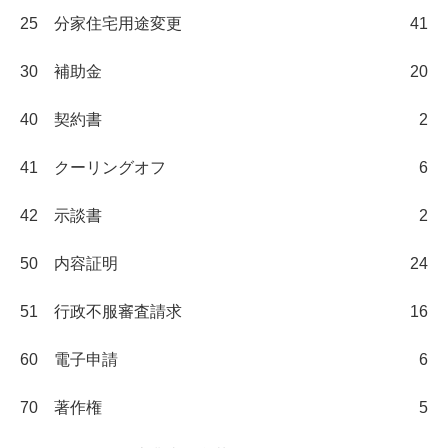
25 分家住宅用途変更
41
30 補助金
20
40 契約書
2
41 クーリングオフ
6
42 示談書
2
50 内容証明
24
51 行政不服審査請求
16
60 電子申請
6
70 著作権
5