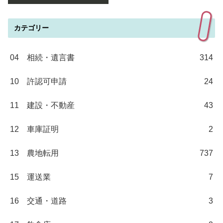
カテゴリー
04 相続・遺言書
314
10 許認可申請
24
11 建設・不動産
43
12 車庫証明
2
13 農地転用
737
15 運送業
7
16 交通・道路
3