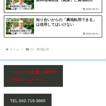
2025.08.01
知り合いからの「農地転用できる」
13 農地転用
は信用してはいけない
2025.08.01
ホーム
13 農地転用
こもれび行政書士事務所
公式ホームページ
TEL:042-719-3665