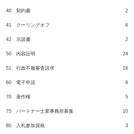
40 契約書
2
41 クーリングオフ
6
42 示談書
2
50 内容証明
24
51 行政不服審査請求
16
60 電子申請
6
70 著作権
5
75 パートナー士業事務所募集
10
80 入札参加資格
3