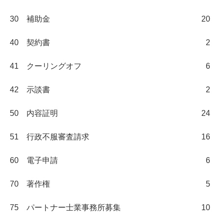
30 補助金
20
40 契約書
2
41 クーリングオフ
6
42 示談書
2
50 内容証明
24
51 行政不服審査請求
16
60 電子申請
6
70 著作権
5
75 パートナー士業事務所募集
10