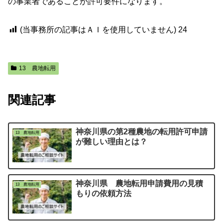
の事業者であることが許可要件になります。
(当事務所の記事はＡＩを使用していません)
24
13 農地転用
関連記事
神奈川県の第2種農地の転用許可申請
13 農地転用
が難しい理由とは？
神奈川県 農地転用申請費用の見積
13 農地転用
もりの依頼方法