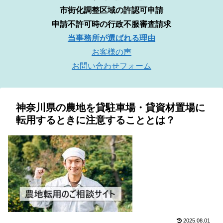
市街化調整区域の許認可申請
申請不許可時の行政不服審査請求
当事務所が選ばれる理由
お客様の声
お問い合わせフォーム
神奈川県の農地を貸駐車場・貸資材置場に
転用するときに注意することとは？
2025.08.01