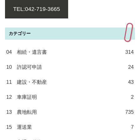
TEL:042-719-3665
カテゴリー
04 相続・遺言書
314
10 許認可申請
24
11 建設・不動産
43
12 車庫証明
2
13 農地転用
735
15 運送業
7