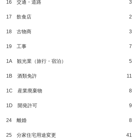
16 交通・道路
3
17 飲食店
2
18 古物商
3
19 工事
7
1A 観光業（旅行・宿泊）
5
1B 酒類免許
11
1C 産業廃棄物
8
1D 開発許可
9
24 離婚
8
25 分家住宅用途変更
41