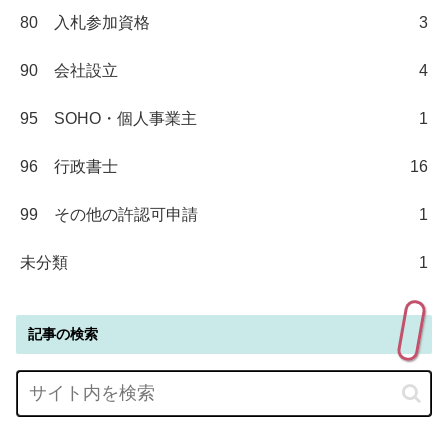
80 入札参加資格
3
90 会社設立
4
95 SOHO・個人事業主
1
96 行政書士
16
99 その他の許認可申請
1
未分類
1
記事の検索