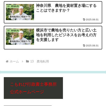
神奈川県 農地を資材置き場にする
13 農地転用
ことはできますか？
2025.08.01
横浜市で農地を売りたい方と広い土
13 農地転用
地を利用したビジネスをお考えの方
を支援します
2025.08.01
ホーム
13 農地転用
こもれび行政書士事務所
公式ホームページ