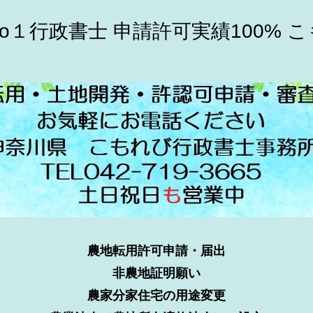
o１行政書士 申請許可実績100% 
農地転用許可申請・届出
非農地証明願い
農家分家住宅の用途変更