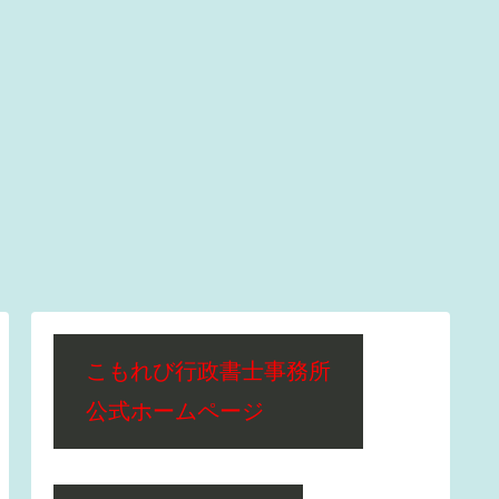
こもれび行政書士事務所
公式ホームページ