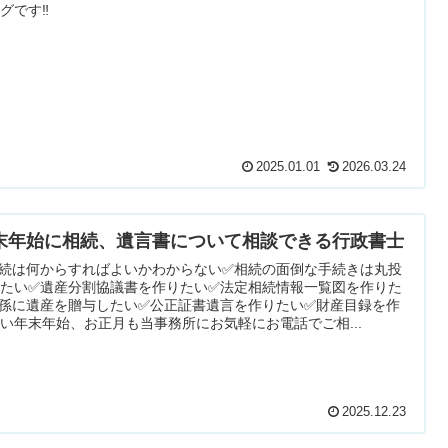
グです‼️
2025.01.01
2026.03.24
末年始に相続、遺言書について相談できる行政書士
相続は何からすればよいかわからない✅相続の面倒な手続きは丸投
したい✅遺産分割協議書を作りたい✅法定相続情報一覧図を作りた
孫に遺産を贈与したい✅公正証書遺言を作りたい✅財産目録を作
い年末年始、お正月も当事務所にお気軽にお電話でご相...
2025.12.23