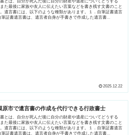
言書とは、自分が死んだ後に自分の財産や遺産についてどうする
、また最後に家族や友人に伝えたい言葉などを書き残す文書のこと
す。遺言書には、以下のような種類があります。１．自筆証書遺言
自筆証書遺言書は、遺言者自身が手書きで作成した遺言書...
2025.12.22
模原市で遺言書の作成を代行できる行政書士
言書とは、自分が死んだ後に自分の財産や遺産についてどうする
、また最後に家族や友人に伝えたい言葉などを書き残す文書のこと
す。遺言書には、以下のような種類があります。１．自筆証書遺言
自筆証書遺言書は、遺言者自身が手書きで作成した遺言書...