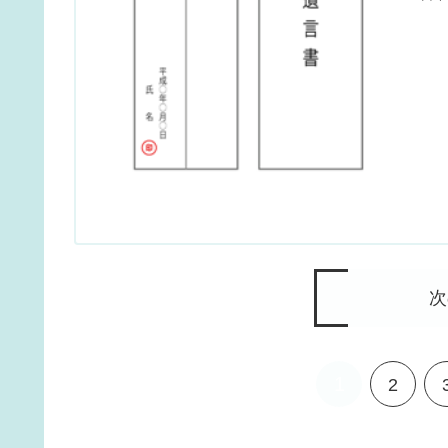
次
1
2