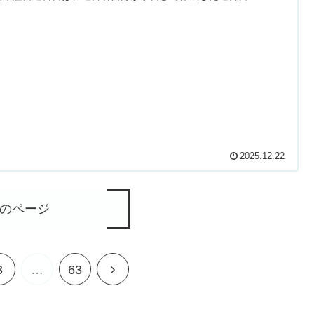
2025.12.22
のページ
次
3
…
63
へ