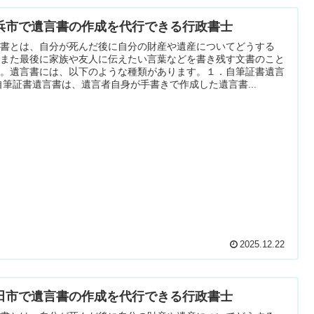
浜市で遺言書の作成を代行できる行政書士
言書とは、自分が死んだ後に自分の財産や遺産についてどうする
、また最後に家族や友人に伝えたい言葉などを書き残す文書のこと
す。遺言書には、以下のような種類があります。１．自筆証書遺言
自筆証書遺言書は、遺言者自身が手書きで作成した遺言書...
2025.12.22
田市で遺言書の作成を代行できる行政書士