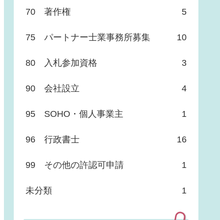
70 著作権
5
75 パートナー士業事務所募集
10
80 入札参加資格
3
90 会社設立
4
95 SOHO・個人事業主
1
96 行政書士
16
99 その他の許認可申請
1
未分類
1