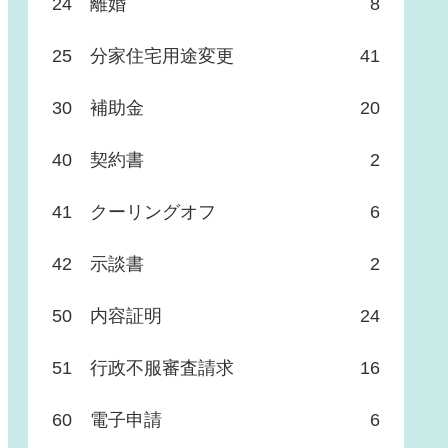
24 離婚
8
25 分家住宅用途変更
41
30 補助金
20
40 契約書
2
41 クーリングオフ
6
42 示談書
2
50 内容証明
24
51 行政不服審査請求
16
60 電子申請
6