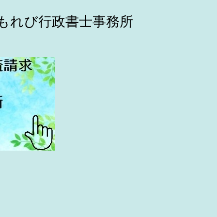
こもれび行政書士事務所