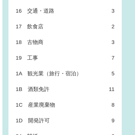
16 交通・道路
3
17 飲食店
2
18 古物商
3
19 工事
7
1A 観光業（旅行・宿泊）
5
1B 酒類免許
11
1C 産業廃棄物
8
1D 開発許可
9