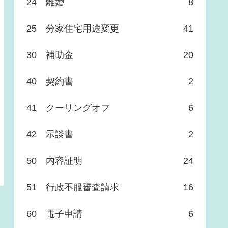
24 離婚
8
25 分家住宅用途変更
41
30 補助金
20
40 契約書
2
41 クーリングオフ
6
42 示談書
2
50 内容証明
24
51 行政不服審査請求
16
60 電子申請
6