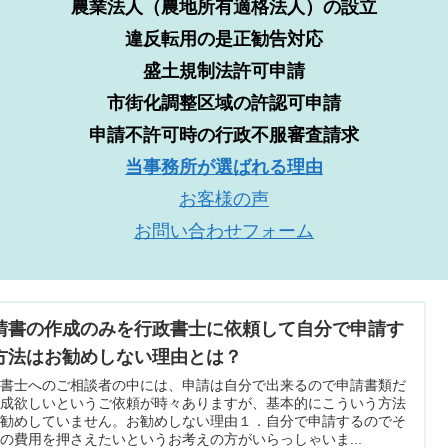
農業法人（農地所有適格法人）の設立
違反転用の是正勧告対応
盛土規制法許可申請
市街化調整区域の許認可申請
申請不許可時の行政不服審査請求
当事務所が選ばれる理由
お客様の声
お問い合わせフォーム
請書の作成のみを行政書士に依頼して自分で申請す
方法はお勧めしない理由とは？
政書士へのご相談者の中には、申請は自分で出来るので申請書類だ
作成欲しいというご依頼が時々ありますが、基本的にこういう方法
お勧めしていません。お勧めしない理由１．自分で申請するのでそ
の費用を押さえたいというお考えの方がいらっしゃいま...