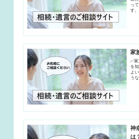
っ
す。
家
✅
を
よ
うな
神
は