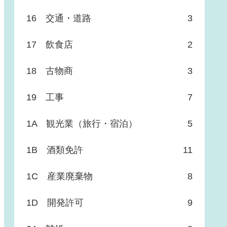
16 交通・道路
3
17 飲食店
2
18 古物商
3
19 工事
7
1A 観光業（旅行・宿泊）
5
1B 酒類免許
11
1C 産業廃棄物
8
1D 開発許可
9