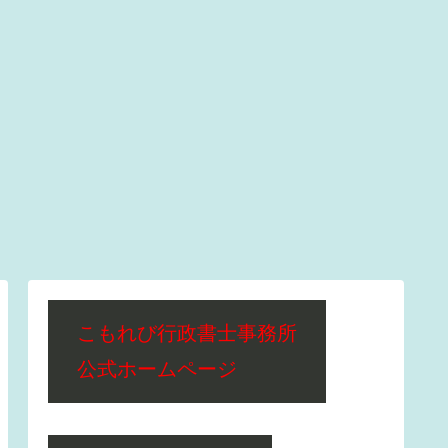
こもれび行政書士事務所
公式ホームページ