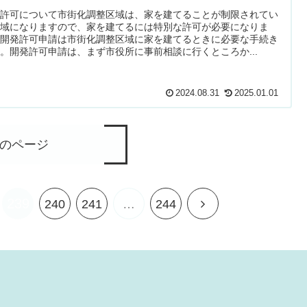
発許可について市街化調整区域は、家を建てることが制限されてい
区域になりますので、家を建てるには特別な許可が必要になりま
。開発許可申請は市街化調整区域に家を建てるときに必要な手続き
。開発許可申請は、まず市役所に事前相談に行くところか...
2024.08.31
2025.01.01
のページ
239
次
240
241
…
244
へ