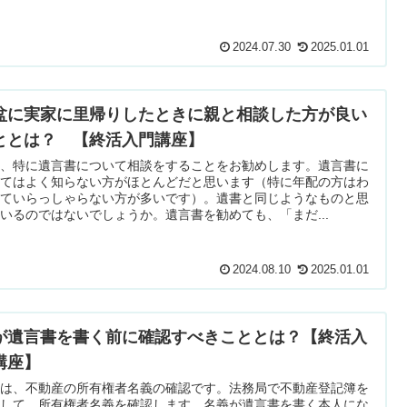
2024.07.30
2025.01.01
盆に実家に里帰りしたときに親と相談した方が良い
ととは？ 【終活入門講座】
活、特に遺言書について相談をすることをお勧めします。遺言書に
いてはよく知らない方がほとんどだと思います（特に年配の方はわ
っていらっしゃらない方が多いです）。遺書と同じようなものと思
いるのではないでしょうか。遺言書を勧めても、「まだ...
2024.08.10
2025.01.01
が遺言書を書く前に確認すべきこととは？【終活入
講座】
れは、不動産の所有権者名義の確認です。法務局で不動産登記簿を
得して、所有権者名義を確認します。名義が遺言書を書く本人にな