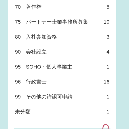
70 著作権
5
75 パートナー士業事務所募集
10
80 入札参加資格
3
90 会社設立
4
95 SOHO・個人事業主
1
96 行政書士
16
99 その他の許認可申請
1
未分類
1