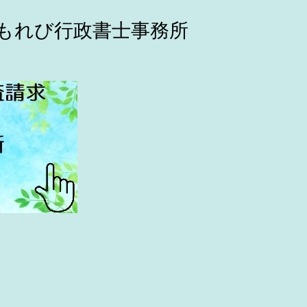
こもれび行政書士事務所