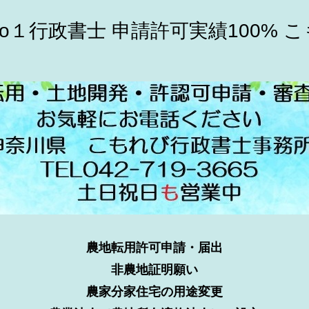
o１行政書士 申請許可実績100% 
農地転用許可申請・届出
非農地証明願い
農家分家住宅の用途変更