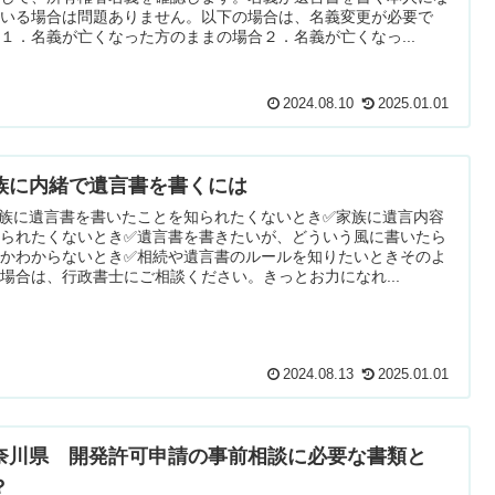
ている場合は問題ありません。以下の場合は、名義変更が必要で
１．名義が亡くなった方のままの場合２．名義が亡くなっ...
2024.08.10
2025.01.01
族に内緒で遺言書を書くには
家族に遺言書を書いたことを知られたくないとき✅家族に遺言内容
知られたくないとき✅遺言書を書きたいが、どういう風に書いたら
いかわからないとき✅相続や遺言書のルールを知りたいときそのよ
場合は、行政書士にご相談ください。きっとお力になれ...
2024.08.13
2025.01.01
奈川県 開発許可申請の事前相談に必要な書類と
？